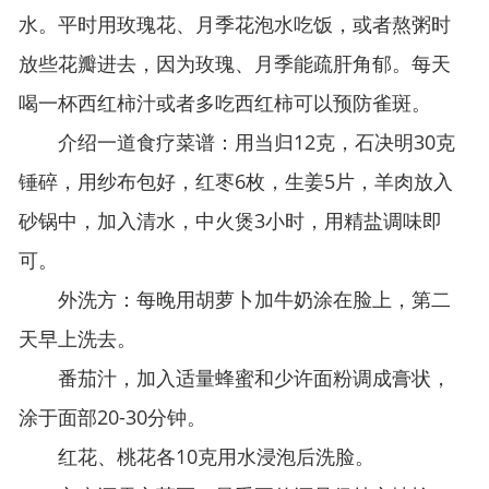
水。平时用玫瑰花、月季花泡水吃饭，或者熬粥时
放些花瓣进去，因为玫瑰、月季能疏肝角郁。每天
喝一杯西红柿汁或者多吃西红柿可以预防雀斑。
介绍一道食疗菜谱：用当归12克，石决明30克
锤碎，用纱布包好，红枣6枚，生姜5片，羊肉放入
砂锅中，加入清水，中火煲3小时，用精盐调味即
可。
外洗方：每晚用胡萝卜加牛奶涂在脸上，第二
天早上洗去。
番茄汁，加入适量蜂蜜和少许面粉调成膏状，
涂于面部20-30分钟。
红花、桃花各10克用水浸泡后洗脸。