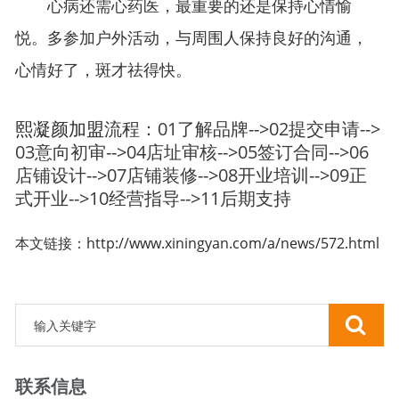
心病还需心药医，最重要的还是保持心情愉
悦。多参加户外活动，与周围人保持良好的沟通，
心情好了，斑才祛得快。
熙凝颜加盟
流程：01了解品牌-->02提交申请-->
03意向初审-->04店址审核-->05签订合同-->06
店铺设计-->07店铺装修-->08开业培训-->09正
式开业-->10经营指导-->11后期支持
本文链接：
http://www.xiningyan.com/a/news/572.html
联系信息