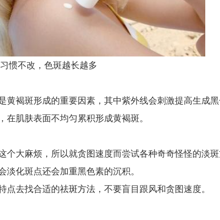
习惯不改，色斑越长越多
黄褐斑形成的重要因素，其中紫外线会刺激提高生成黑
成，在肌肤表面不均匀累积形成黄褐斑。
个大麻烦，所以就贪图速度而尝试各种奇奇怪怪的淡斑
会淡化斑点还会加重黑色素的沉积。
特点去找合适的
祛斑方法
，不要盲目跟风和贪图速度。