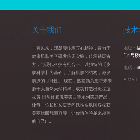
关于我们
技术
地址：
一直以来，熙凝颜传承匠心精神，致力于
门1号楼
健康肌肤美容研发临床实验，传承祛斑古
方，与现代科技有机合一。以独特的【皮
电话：
4
肤科学】为基础，了解肌肤的结构，激发
E-MAIL
肌肤的可能性。 现在，熙凝颜为您带来来
源于大自然天然精华，成功打造出斑祛痘
祛黄 日常修复滋养美白等系列美颜产品，
让每一位长斑长痘等问题性皮肤顾客收获
美丽找回靓丽容颜，让你情体验越来越美
的自己! ...