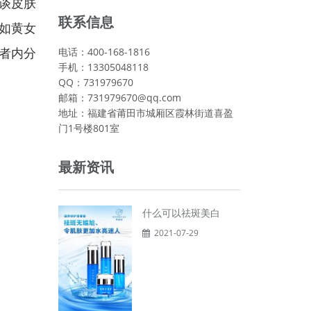
谈皮肤
联系信息
如黄女
者内分
电话：400-168-1816
手机：13305048118
QQ：731979670
邮箱：731979670@qq.com
地址：福建省莆田市城厢区霞林街道喜盈
门1号楼801室
最新资讯
什么可以祛斑美白
2021-07-29