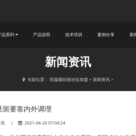
产品系列
产品说明
技术培训
案例分享
新
新闻资讯
当前位置：
熙凝颜祛斑祛痘加盟
>
新闻资讯
>
祛斑要靠内外调理
资讯 |
2021-04-20 07:04:24