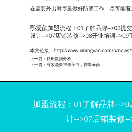
在需要外出时尽量做好防晒工作，尽可能避
熙凝颜加盟
流程：01了解品牌-->02提交申
设计-->07店铺装修-->08开业培训-->0
本文链接：
http://www.xiningyan.com/a/news/
上一篇：
祛斑数据分析
下一篇：
有效淡斑祛斑美白，排毒养颜
加盟流程：01了解品牌-->02
计-->07店铺装修-