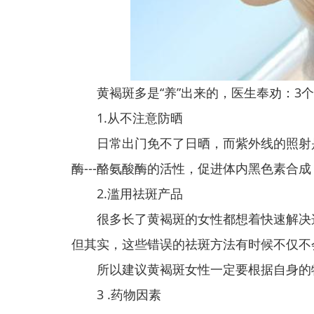
黄褐斑多是“养”出来的，医生奉劝：3个
1.从不注意防晒
日常出门免不了日晒，而紫外线的照射是
酶---酪氨酸酶的活性，促进体内黑色素合
2.滥用祛斑产品
很多长了黄褐斑的女性都想着快速解决这
但其实，这些错误的祛斑方法有时候不仅不
所以建议黄褐斑女性一定要根据自身的
3 .药物因素