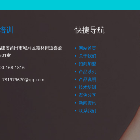
培训
快捷导航
福建省莆田市城厢区霞林街道喜盈
网站首页
801室
关于我们
招商加盟
00-168-1816
产品系列
产品说明
：
731979670@qq.com
技术培训
案例分享
新闻资讯
联系我们