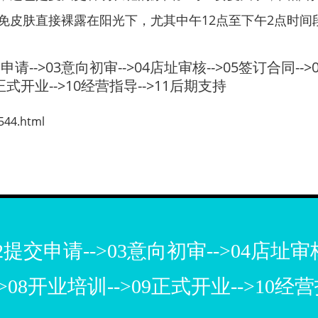
免皮肤直接裸露在阳光下，尤其中午12点至下午2点时间
请-->03意向初审-->04店址审核-->05签订合同-->
9正式开业-->10经营指导-->11后期支持
544.html
提交申请-->03意向初审-->04店址审核
->08开业培训-->09正式开业-->10经