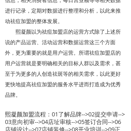
信息，相关消费者信息，每日营业额等等相关数据
进行记录，定期对数据进行整理和分析，以此来推
动祛痘加盟的整体发展。
熙凝颜以为
祛痘加盟
店的运营方式除了上述所
说的产品运营、活动运营和数据运营这三个方面
外，更为重要的就是用户运营。所谓祛痘加盟店的
用户运营就是要明确相关的目标人群以及需求，甚
至于为更多的人创造祛斑等的相关需求，以此更好
更快地提高祛痘加盟的服务水平进而打造成为优秀
品牌。
熙凝颜加盟
流程：01了解品牌-->02提交申请-->
03意向初审-->04店址审核-->05签订合同-->06
店铺设计-->07店铺装修-->08开业培训-->09正