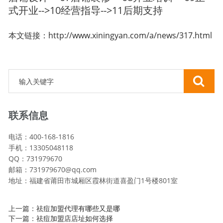
式开业-->10经营指导-->11后期支持
本文链接：
http://www.xiningyan.com/a/news/317.html
联系信息
电话：400-168-1816
手机：13305048118
QQ：731979670
邮箱：731979670@qq.com
地址：福建省莆田市城厢区霞林街道喜盈门1号楼801室
上一篇：
祛痘加盟代理有哪些又是哪
下一篇：
祛痘加盟店店址如何选择